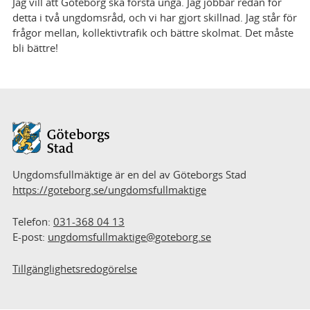
Jag vill att Göteborg ska förstå unga. Jag jobbar redan för
detta i två ungdomsråd, och vi har gjort skillnad. Jag står för
frågor mellan, kollektivtrafik och bättre skolmat. Det måste
bli bättre!
Sidfot
Ungdomsfullmäktige är en del av Göteborgs Stad
https://goteborg.se/ungdomsfullmaktige
Telefon:
031-368 04 13
E-post:
ungdomsfullmaktige@goteborg.se
Tillgänglighetsredogörelse